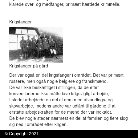
klarede over- og medfanger, primært hærdede kriminelle.
Krigsfanger
Krigsfanger på gård
Der var også en del krigsfanger i området. Det var primært
russere, men også nogle belgiere og franskmænd.
De var ikke beskæftiget i stillingen, da de efter
konventionerne ikke måtte lave krigsvigtigt arbejde,
I stedet arbejdede en del af dem med afvandings- og
skovarbejde, medens andre var udlånt til gårdene til at
erstatte arbejdskraften for de mænd der var indkaldt.
De blev nogle steder nærmest en del af familien og flere slog
sig ned i området efter krigen.
© Copyright 2021