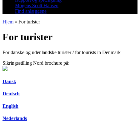
Mogens Scott Hansen
Find anlæggene
Hjem
»
For turister
For turister
For danske og udenlandske turister / for tourists in Denmark
Sikringsstilling Nord brochure på:
Dansk
Deutsch
English
Nederlands