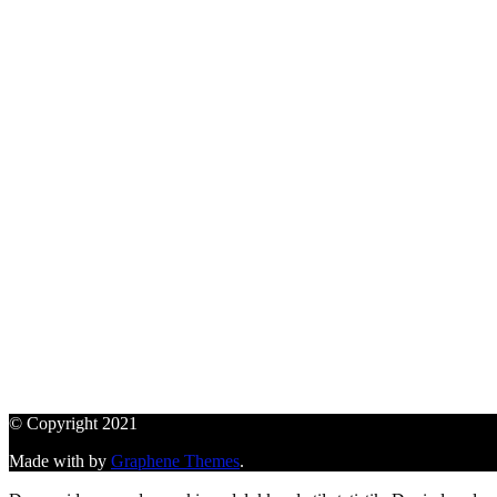
© Copyright 2021
Made with
by
Graphene Themes
.