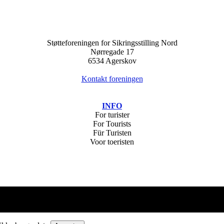
Støtteforeningen for Sikringsstilling Nord
Nørregade 17
6534 Agerskov
Kontakt foreningen
I
NFO
For turister
For Tourists
Für Turisten
Voor toeristen