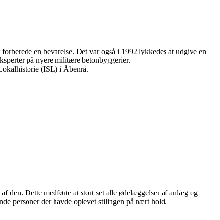
 forberede en bevarelse. Det var også i 1992 lykkedes at udgive en
ksperter på nyere militære betonbyggerier.
Lokalhistorie (ISL) i Åbenrå.
f den. Dette medførte at stort set alle ødelæggelser af anlæg og
nde personer der havde oplevet stilingen på nært hold.