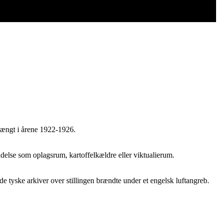
rængt i årene 1922-1926.
ndelse som oplagsrum, kartoffelkældre eller viktualierum.
de tyske arkiver over stillingen brændte under et engelsk luftangreb.