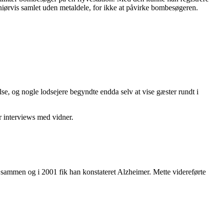
iørvis samlet uden metaldele, for ikke at påvirke bombesøgeren.
se, og nogle lodsejere begyndte endda selv at vise gæster rundt i
r interviews med vidner.
sammen og i 2001 fik han konstateret Alzheimer. Mette videreførte